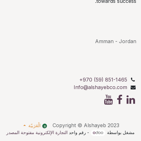
towards success.
AlShayeb Partners
Al Karkafeh St, Bethlehem
Palestine P.O.Box: 114
Amman - Jordan
+970 (59) 851-1465
Info@alshayebco.com
Copyright © Alshayeb 2023
الْعَرَبيّة
مشغل بواسطة
- رقم واحد
التجارة الإلكترونية مفتوحة المصدر