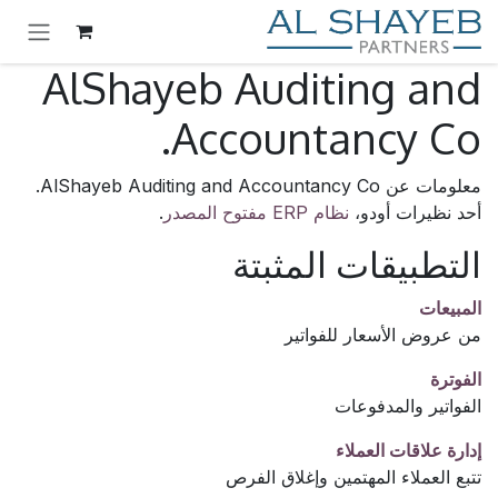
خطي للذهاب إلى المحتوى
AlShayeb Auditing and
Accountancy Co.
معلومات عن AlShayeb Auditing and Accountancy Co.
أحد نظيرات أودو،
نظام ERP مفتوح المصدر
.
التطبيقات المثبتة
المبيعات
من عروض الأسعار للفواتير
الفوترة
الفواتير والمدفوعات
إدارة علاقات العملاء
تتبع العملاء المهتمين وإغلاق الفرص